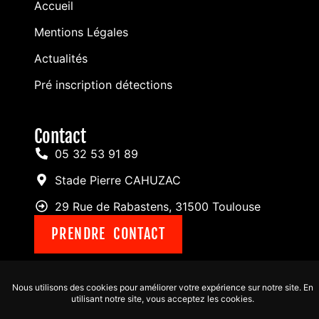
Accueil
Mentions Légales
Actualités
Pré inscription détections
Contact
05 32 53 91 89
Stade Pierre CAHUZAC
29 Rue de Rabastens, 31500 Toulouse
PRENDRE CONTACT
© 2025 Toulouse Métropole Football Club by