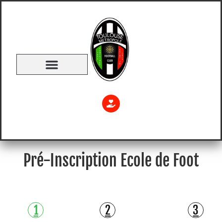
Pré-Inscription Ecole de Foot
1
2
3