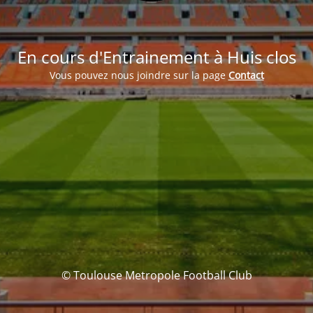
En cours d'Entrainement à Huis clos
Vous pouvez nous joindre sur la page
Contact
© Toulouse Metropole Football Club