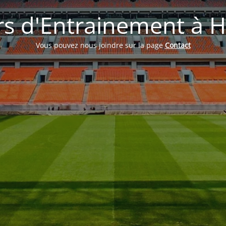
s d'Entrainement à H
Vous pouvez nous joindre sur la page
Contact