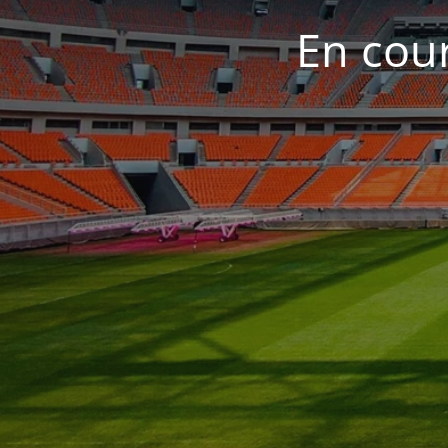
En cour