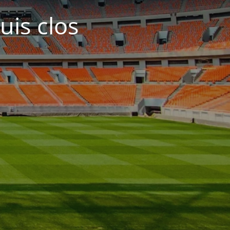
uis clos