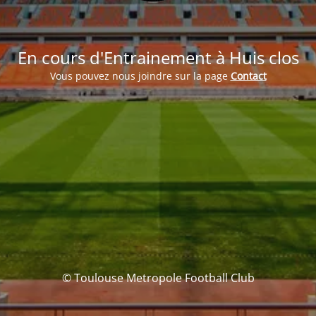
En cours d'Entrainement à Huis clos
Vous pouvez nous joindre sur la page
Contact
© Toulouse Metropole Football Club