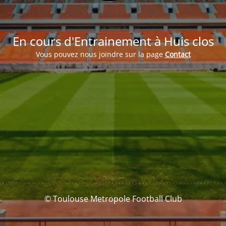
En cours d'Entrainement à Huis clos
Vous pouvez nous joindre sur la page
Contact
© Toulouse Metropole Football Club