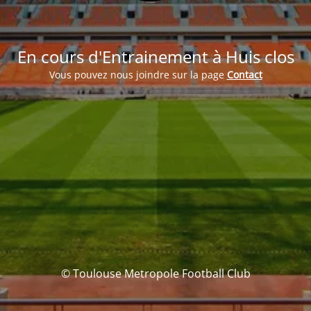
En cours d'Entrainement à Huis clos
Vous pouvez nous joindre sur la page
Contact
© Toulouse Metropole Football Club