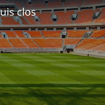
uis clos