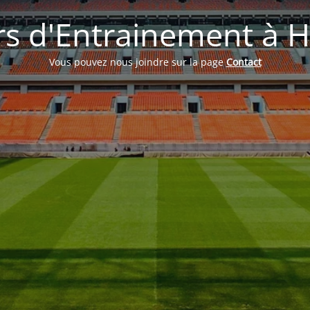
s d'Entrainement à H
Vous pouvez nous joindre sur la page
Contact