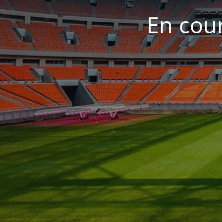
En cour