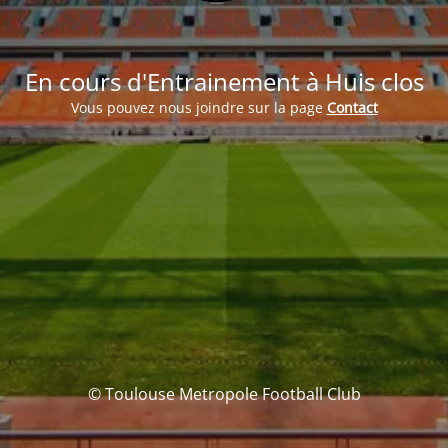
En cours d'Entrainement à Huis clos
Vous pouvez nous joindre sur la page
Contact
© Toulouse Metropole Football Club