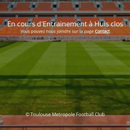
En cours d'Entrainement à Huis clos
Vous pouvez nous joindre sur la page
Contact
© Toulouse Metropole Football Club