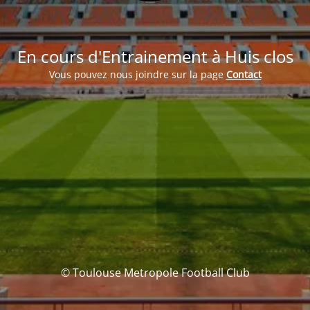
En cours d'Entrainement à Huis clos
Vous pouvez nous joindre sur la page
Contact
© Toulouse Metropole Football Club