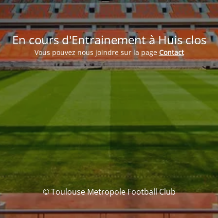
En cours d'Entrainement à Huis clos
Vous pouvez nous joindre sur la page
Contact
© Toulouse Metropole Football Club